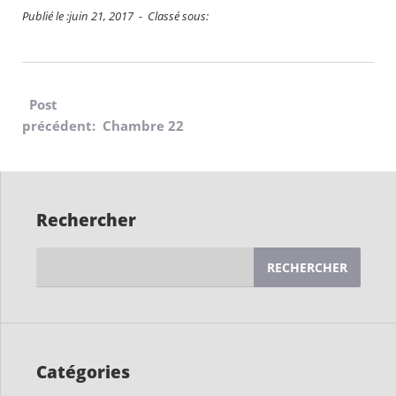
Publié le :juin 21, 2017 - Classé sous:
Navigation
Post
précédent: Chambre 22
de
l’article
Rechercher
Rechercher :
Catégories