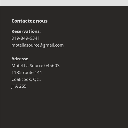
Contactez nous
Réservations:
819-849-6341
motellasource@gmail.com
Adresse
Motel La Source 045603
1135 route 141
Coaticook, Qc.,
J1A 2S5