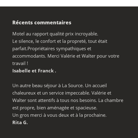
de
l’article
Récents commentaires
Motel au rapport qualité prix incroyable.
Le silence, le confort et la propreté, tout était
parfait.Propriétaires sympathiques et
accommodants. Merci Valérie et Walter pour votre
travail !
Isabelle et Franck .
Un autre beau séjour à La Source. Un accueil
chaleureux et un service impeccable. Valérie et
Walter sont attentifs à tous nos besoins. La chambre
est propre, bien aménagée et spacieuse.
Un gros merci à vous deux et à la prochaine.
Rita G.