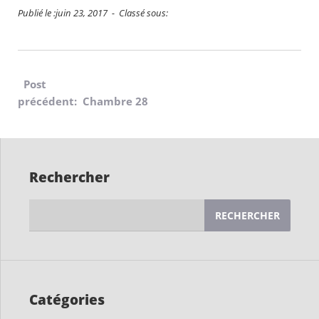
Publié le :juin 23, 2017 - Classé sous:
Navigation
Post
précédent: Chambre 28
de
l’article
Rechercher
Rechercher :
Catégories