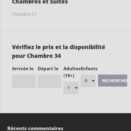
Chambres et Suites
Chambre 21
Vérifiez le prix et la disponibilité
pour Chambre 34
Arrivée le
Départ le
Adultes
Enfants
(18+)
Récents commentaires