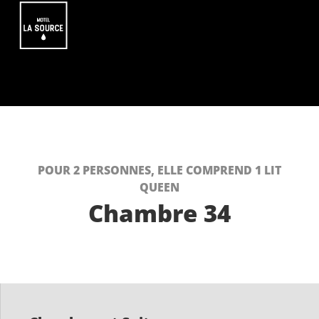
POUR 2 PERSONNES, ELLE COMPREND 1 LIT
QUEEN
Chambre 34