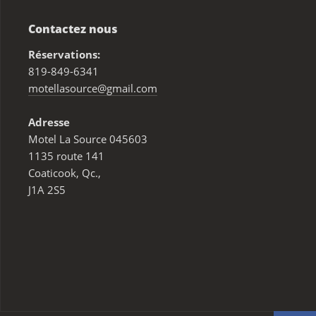
Contactez nous
Réservations:
819-849-6341
motellasource@gmail.com
Adresse
Motel La Source 045603
1135 route 141
Coaticook, Qc.,
J1A 2S5