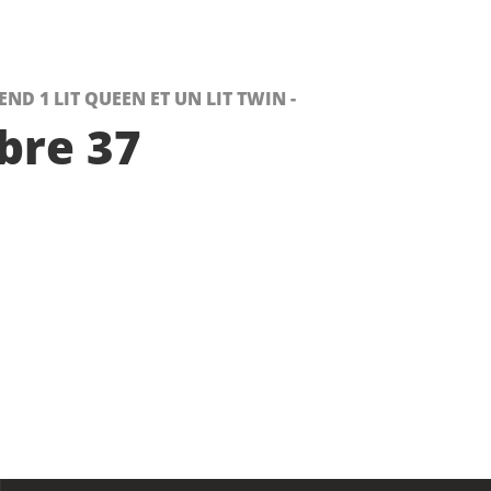
D 1 LIT QUEEN ET UN LIT TWIN -
re 37