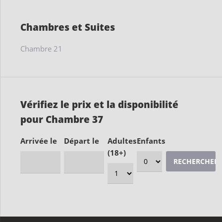
Chambres et Suites
Chambre 21
Vérifiez le prix et la disponibilité
pour Chambre 37
Arrivée le
Départ le
Adultes
Enfants
(18+)