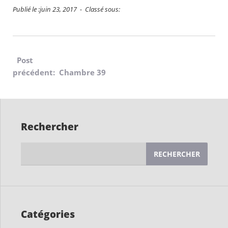
Publié le :juin 23, 2017 - Classé sous:
Navigation
Post
précédent: Chambre 39
de
l’article
Rechercher
Rechercher :
Catégories