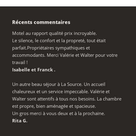
de
l’article
Récents commentaires
Motel au rapport qualité prix incroyable.
Le silence, le confort et la propreté, tout était
parfait.Propriétaires sympathiques et
accommodants. Merci Valérie et Walter pour votre
travail !
Isabelle et Franck .
Un autre beau séjour à La Source. Un accueil
chaleureux et un service impeccable. Valérie et
Walter sont attentifs à tous nos besoins. La chambre
est propre, bien aménagée et spacieuse.
Un gros merci à vous deux et à la prochaine.
Rita G.