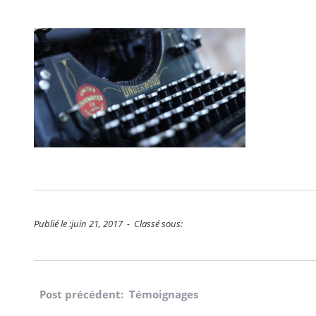
Publié le :juin 21, 2017 - Classé sous:
Navigation
Post précédent: Témoignages