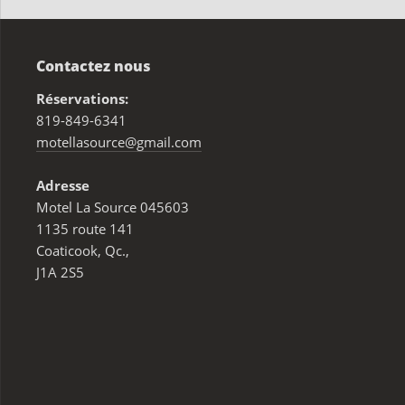
Contactez nous
Réservations:
819-849-6341
motellasource@gmail.com
Adresse
Motel La Source 045603
1135 route 141
Coaticook, Qc.,
J1A 2S5