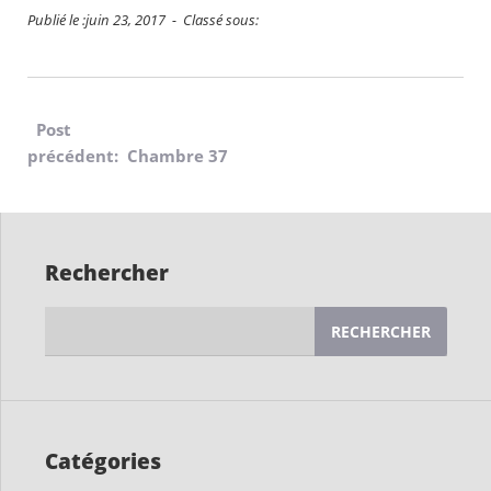
Publié le :juin 23, 2017 - Classé sous:
Navigation
Post
précédent: Chambre 37
de
l’article
Rechercher
Rechercher :
Catégories